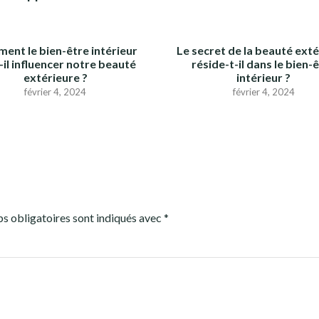
ent le bien-être intérieur
Le secret de la beauté ext
-il influencer notre beauté
réside-t-il dans le bien-
extérieure ?
intérieur ?
février 4, 2024
février 4, 2024
s obligatoires sont indiqués avec
*