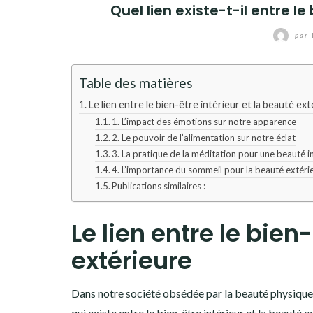
Quel lien existe-t-il entre l
par
Table des matières
Le lien entre le bien-être intérieur et la beauté ex
1. L’impact des émotions sur notre apparence
2. Le pouvoir de l’alimentation sur notre éclat
3. La pratique de la méditation pour une beauté i
4. L’importance du sommeil pour la beauté extéri
Publications similaires :
Le lien entre le bien
extérieure
Dans notre société obsédée par la beauté physique,
qui existe entre le bien-être intérieur et la beauté