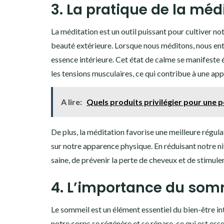
3. La pratique de la méd
La méditation est un outil puissant pour cultiver not
beauté extérieure. Lorsque nous méditons, nous en
essence intérieure. Cet état de calme se manifeste 
les tensions musculaires, ce qui contribue à une ap
A lire:
Quels produits privilégier pour une p
De plus, la méditation favorise une meilleure régula
sur notre apparence physique. En réduisant notre n
saine, de prévenir la perte de cheveux et de stimuler
4. L’importance du somm
Le sommeil est un élément essentiel du bien-être i
notre corps se régénère et se répare, ce qui est ess