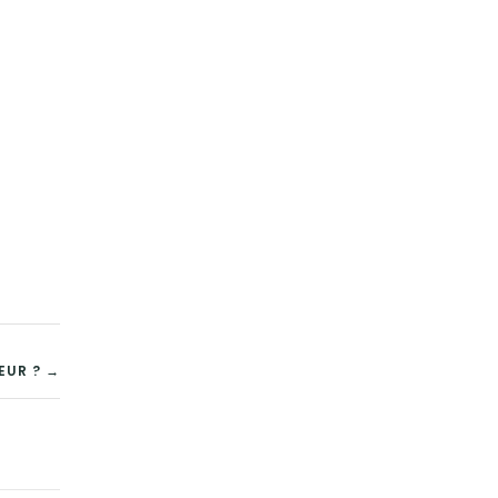
EUR ? →