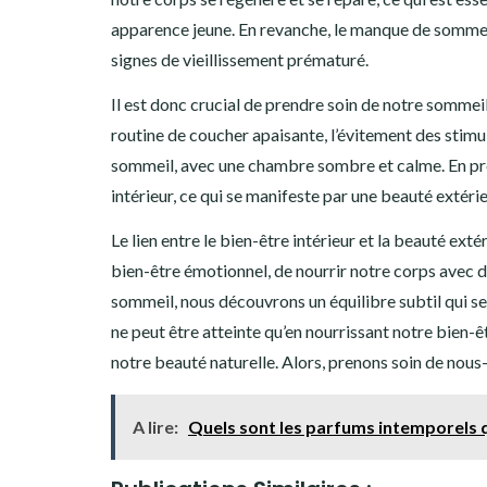
apparence jeune. En revanche, le manque de sommeil
signes de vieillissement prématuré.
Il est donc crucial de prendre soin de notre sommei
routine de coucher apaisante, l’évitement des stimu
sommeil, avec une chambre sombre et calme. En pre
intérieur, ce qui se manifeste par une beauté extéri
Le lien entre le bien-être intérieur et la beauté ext
bien-être émotionnel, de nourrir notre corps avec d
sommeil, nous découvrons un équilibre subtil qui s
ne peut être atteinte qu’en nourrissant notre bien-ê
notre beauté naturelle. Alors, prenons soin de nous
A lire:
Quels sont les parfums intemporels 