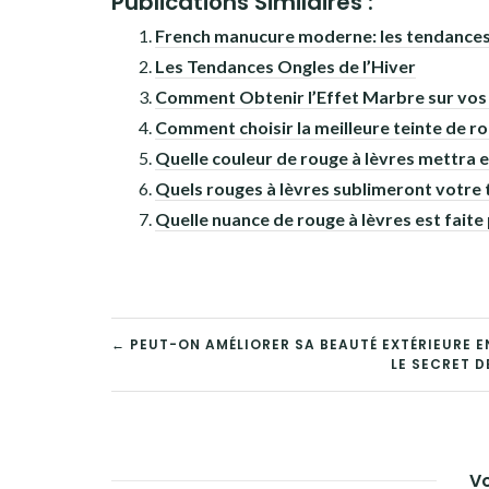
Publications Similaires :
French manucure moderne: les tendances 
Les Tendances Ongles de l’Hiver
Comment Obtenir l’Effet Marbre sur vos
Comment choisir la meilleure teinte de ro
Quelle couleur de rouge à lèvres mettra e
Quels rouges à lèvres sublimeront votre 
Quelle nuance de rouge à lèvres est faite
NAVIGATION
← PEUT-ON AMÉLIORER SA BEAUTÉ EXTÉRIEURE EN
LE SECRET D
DE
L’ARTICLE
Vo