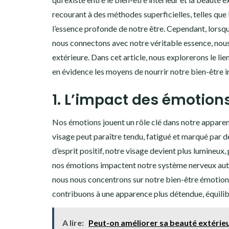
recourant à des méthodes superficielles, telles que
l’essence profonde de notre être. Cependant, lorsqu
nous connectons avec notre véritable essence, nou
extérieure. Dans cet article, nous explorerons le lie
en évidence les moyens de nourrir notre bien-être i
1. L’impact des émotion
Nos émotions jouent un rôle clé dans notre apparen
visage peut paraître tendu, fatigué et marqué par d
d’esprit positif, notre visage devient plus lumineux, 
nos émotions impactent notre système nerveux auton
nous nous concentrons sur notre bien-être émotionne
contribuons à une apparence plus détendue, équili
A lire:
Peut-on améliorer sa beauté extérieur