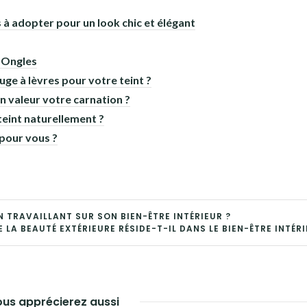
à adopter pour un look chic et élégant
 Ongles
uge à lèvres pour votre teint ?
n valeur votre carnation ?
teint naturellement ?
 pour vous ?
 TRAVAILLANT SUR SON BIEN-ÊTRE INTÉRIEUR ?
E LA BEAUTÉ EXTÉRIEURE RÉSIDE-T-IL DANS LE BIEN-ÊTRE INTÉRI
us apprécierez aussi