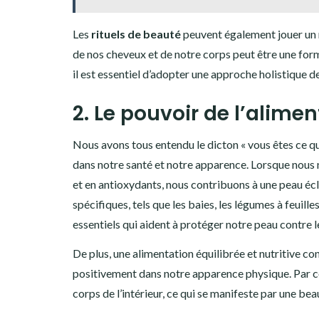
Les
rituels de beauté
peuvent également jouer un r
de nos cheveux et de notre corps peut être une form
il est essentiel d’adopter une approche holistique 
2. Le pouvoir de l’alimen
Nous avons tous entendu le dicton « vous êtes ce que
dans notre santé et notre apparence. Lorsque nous 
et en antioxydants, nous contribuons à une peau écla
spécifiques, tels que les baies, les légumes à feuill
essentiels qui aident à protéger notre peau contre 
De plus, une alimentation équilibrée et nutritive co
positivement dans notre apparence physique. Par co
corps de l’intérieur, ce qui se manifeste par une bea